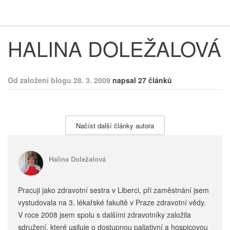
Respekt
Vy
HALINA DOLEŽALOVÁ
Od založení blogu 28. 3. 2009
napsal 27 článků
Načíst další články autora
Halina Doležalová
Pracuji jako zdravotní sestra v Liberci, při zaměstnání jsem
vystudovala na 3. lékařské fakultě v Praze zdravotní vědy.
V roce 2008 jsem spolu s dalšími zdravotníky založila
sdružení, které usiluje o dostupnou paliativní a hospicovou