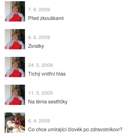
7. 6. 2009
Před zkouškami
6. 6. 2009
Zvratky
24. 5. 2009
Tichý vnitřní hlas
11. 5. 2009
Na téma sestřičky
6. 4. 2009
Co chce umírající člověk po zdravotníkovi?