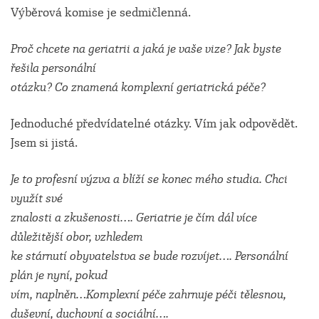
Výběrová komise je sedmičlenná.
Proč chcete na geriatrii a jaká je vaše vize? Jak byste
řešila personální
otázku? Co znamená komplexní geriatrická péče?
Jednoduché předvídatelné otázky. Vím jak odpovědět.
Jsem si jistá.
Je to profesní výzva a blíží se konec mého studia. Chci
využít své
znalosti a zkušenosti…. Geriatrie je čím dál více
důležitější obor, vzhledem
ke stárnutí obyvatelstva se bude rozvíjet…. Personální
plán je nyní, pokud
vím, naplněn…Komplexní péče zahrnuje péči tělesnou,
duševní, duchovní a sociální….