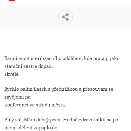
Ranní audit sterilizačního oddělení, kde pracuji jako
staniční sestra dopadl
skvěle.
Rychle balím flasch s přednáškou a přesouvám se
závějemi na
konferenci ve středu města.
Plný sál. Mám dobrý pocit. Hodně zdravotníků se po
mém sdělení zapojilo do