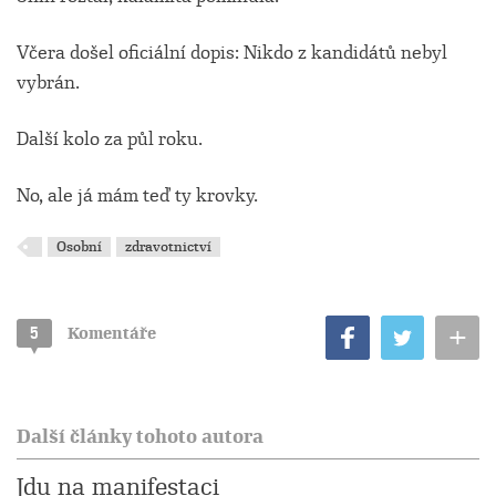
Včera došel oficiální dopis: Nikdo z kandidátů nebyl
vybrán.
Další kolo za půl roku.
No, ale já mám teď ty krovky.
Osobní
zdravotnictví
+
5
Komentáře
Další články tohoto autora
Jdu na manifestaci