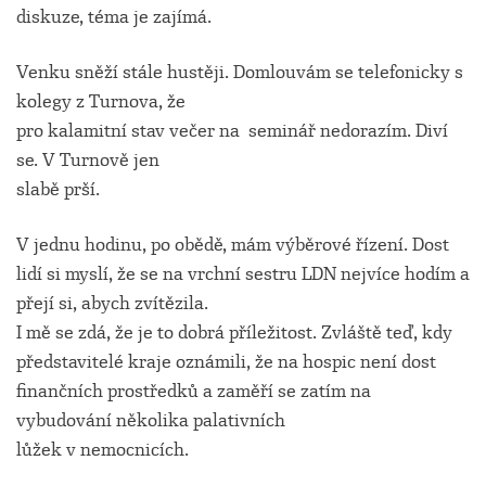
diskuze, téma je zajímá.
Venku sněží stále hustěji. Domlouvám se telefonicky s
kolegy z Turnova, že
pro kalamitní stav večer na seminář nedorazím. Diví
se. V Turnově jen
slabě prší.
V jednu hodinu, po obědě, mám výběrové řízení. Dost
lidí si myslí, že se na vrchní sestru LDN nejvíce hodím a
přejí si, abych zvítězila.
I mě se zdá, že je to dobrá příležitost. Zvláště teď, kdy
představitelé kraje oznámili, že na hospic není dost
finančních prostředků a zaměří se zatím na
vybudování několika palativních
lůžek v nemocnicích.