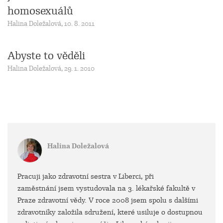
homosexuálů
Halina Doležalová, 10. 8. 2011
Abyste to věděli
Halina Doležalová, 29. 1. 2010
Halina Doležalová
Pracuji jako zdravotní sestra v Liberci, při
zaměstnání jsem vystudovala na 3. lékařské fakultě v
Praze zdravotní vědy. V roce 2008 jsem spolu s dalšími
zdravotníky založila sdružení, které usiluje o dostupnou